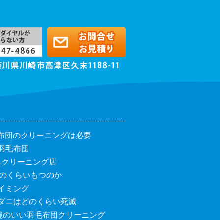
？
布団のクリーニングは必要
羽毛布団
るクリーニング店
のくらいもつのか
イミング
ダニはどのくらい死滅
腕のいい羽毛布団クリーニング