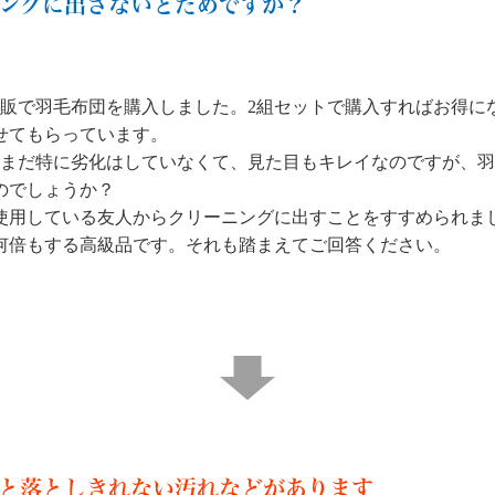
ングに出さないとだめですか？
通販で羽毛布団を購入しました。2組セットで購入すればお得に
せてもらっています。
がまだ特に劣化はしていなくて、見た目もキレイなのですが、
のでしょうか？
使用している友人からクリーニングに出すことをすすめられま
何倍もする高級品です。それも踏まえてご回答ください。
と落としきれない汚れなどがあります