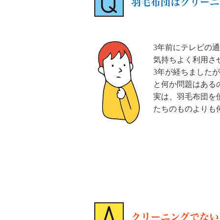
羽毛布団はクリーニ
3年前にテレビの
気持ちよく利用さ
3年が経ちました
と何か問題はある
実は、羽毛布団を
たちのものよりも
クリーニングでない