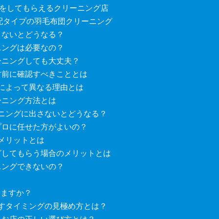
をしてもらえるクリーニング店
配タイプの羽毛布団クリーニング
さないとどうなる？
ニングは必要なの？
ーニングしても大丈夫？
す前に確認すべきこととは
によって異なる理由とは
ーニング方法とは
ニングに出さないとどうなる？
プロに任せた方がよいの？
メリットとは
グしてもらう場合のメリットとは
ニングできないの？
じますか？
すタイミングの見極め方とは？