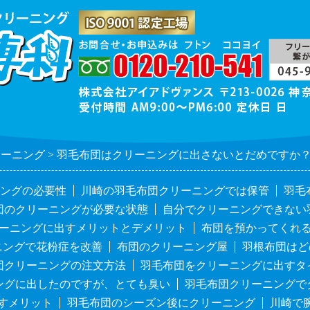
リーニング
羽毛布団はクリーニングに出さないとだめですか
ングの必要性
川崎の羽毛布団クリーニングでは保管
羽毛
団のクリーニングが必要な状態
自分でクリーニングできない
ーニングに出すメリットとデメリット
布団を預かってくれ
ニングで花粉症を改善
布団のクリーニング屋
羽根布団はど
団クリーニングの注文方法
羽毛布団をクリーニングに出すタ
ングに出したのですが、とても臭い
羽毛布団クリーニングで
すメリット
羽毛布団のシーズン後にクリーニング
川崎で