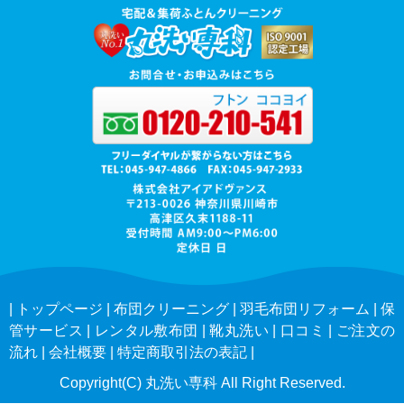
|
トップページ
|
布団クリーニング
|
羽毛布団リフォーム
|
保
管サービス
|
レンタル敷布団
|
靴丸洗い
|
口コミ
|
ご注文の
流れ
|
会社概要
|
特定商取引法の表記
|
Copyright(C) 丸洗い専科 All Right Reserved.