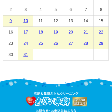
2
3
4
5
6
7
8
9
10
11
12
13
14
15
16
17
18
19
20
21
22
23
24
25
26
27
28
29
30
31