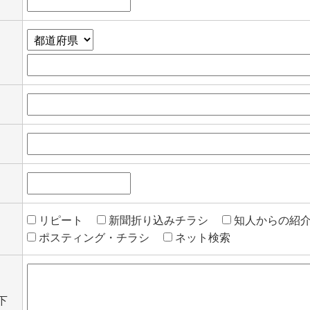
リピート
新聞折り込みチラシ
知人からの紹
ポスティング・チラシ
ネット検索
下