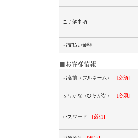
ご了解事項
お支払い金額
■お客様情報
お名前（フルネーム）
[必須]
ふりがな（ひらがな）
[必須]
パスワード
[必須]