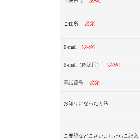
郵便番号
[必須]
ご住所
[必須]
E-mail
[必須]
E-mail（確認用）
[必須]
電話番号
[必須]
お知りになった方法
ご要望などございましたらご記入