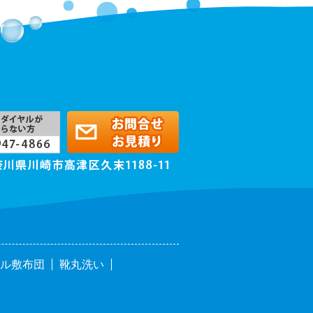
ル敷布団
靴丸洗い