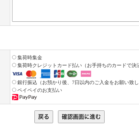
集荷時集金
集荷時クレジットカード払い（お手持ちのカードで決
銀行振込（お預かり後、7日以内のご入金をお願い致
ペイペイのお支払い