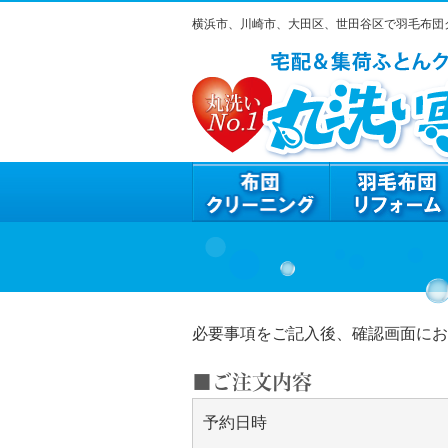
横浜市、川崎市、大田区、世田谷区で羽毛布団
必要事項をご記入後、確認画面にお
■ご注文内容
予約日時