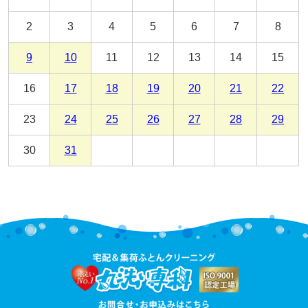
2
3
4
5
6
7
8
9
10
11
12
13
14
15
16
17
18
19
20
21
22
23
24
25
26
27
28
29
30
31