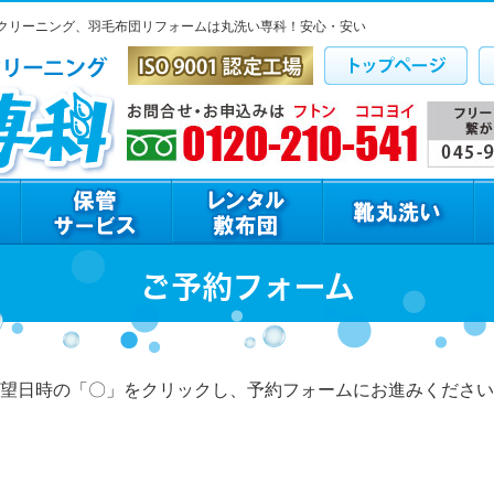
クリーニング、羽毛布団リフォームは丸洗い専科！安心・安い
ご予約フォーム
望日時の「〇」をクリックし、予約フォームにお進みください