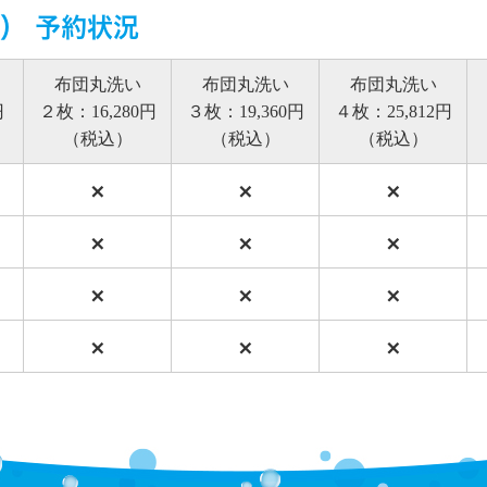
金） 予約状況
布団丸洗い
布団丸洗い
布団丸洗い
円
２枚：16,280円
３枚：19,360円
４枚：25,812円
（税込）
（税込）
（税込）
×
×
×
×
×
×
×
×
×
×
×
×