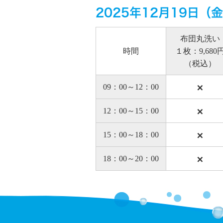
2025年12月19日（
布団丸洗い
時間
１枚：9,680
（税込）
×
09：00～12：00
×
12：00～15：00
×
15：00～18：00
×
18：00～20：00