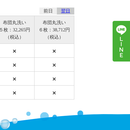
前日
翌日
布団丸洗い
布団丸洗い
５枚：32,265円
６枚：38,712円
（税込）
（税込）
×
×
×
×
×
×
×
×