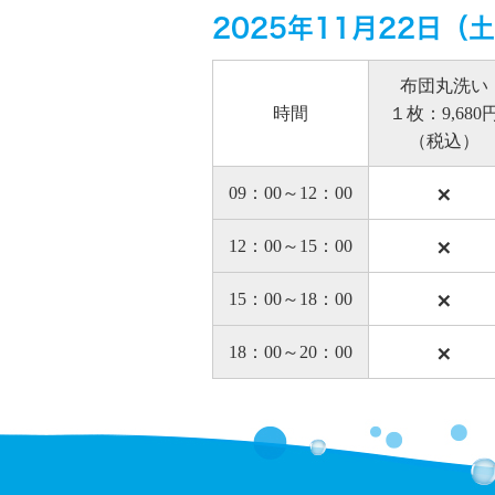
2025年11月22日（
布団丸洗い
時間
１枚：9,680
（税込）
×
09：00～12：00
×
12：00～15：00
×
15：00～18：00
×
18：00～20：00