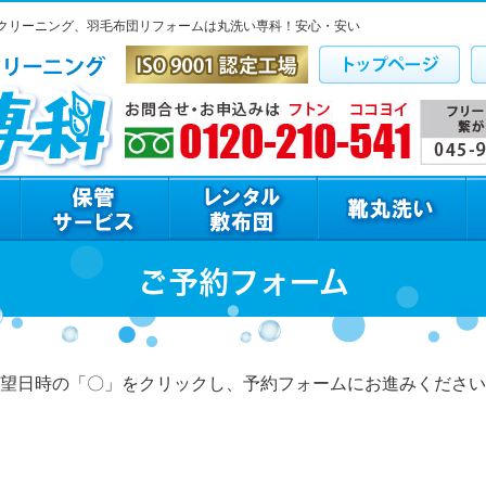
クリーニング、羽毛布団リフォームは丸洗い専科！安心・安い
ご予約フォーム
望日時の「〇」をクリックし、予約フォームにお進みください