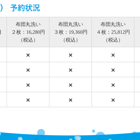
土） 予約状況
布団丸洗い
布団丸洗い
布団丸洗い
円
２枚：16,280円
３枚：19,360円
４枚：25,812円
（税込）
（税込）
（税込）
×
×
×
×
×
×
×
×
×
×
×
×