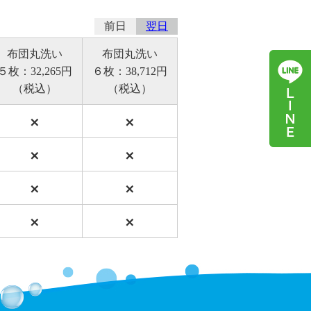
前日
翌日
布団丸洗い
布団丸洗い
５枚：32,265円
６枚：38,712円
（税込）
（税込）
×
×
×
×
×
×
×
×