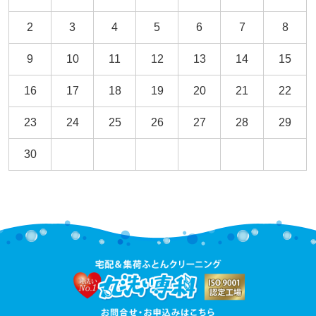
2
3
4
5
6
7
8
9
10
11
12
13
14
15
16
17
18
19
20
21
22
23
24
25
26
27
28
29
30