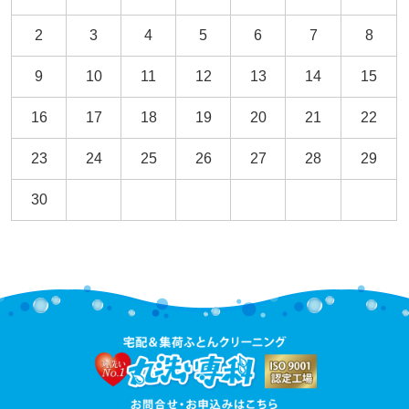
2
3
4
5
6
7
8
9
10
11
12
13
14
15
16
17
18
19
20
21
22
23
24
25
26
27
28
29
30