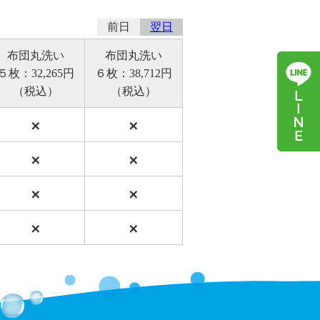
前日
翌日
布団丸洗い
布団丸洗い
５枚：32,265円
６枚：38,712円
（税込）
（税込）
×
×
×
×
×
×
×
×