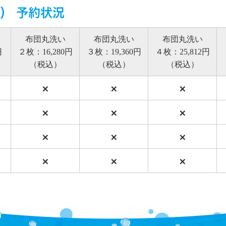
水） 予約状況
布団丸洗い
布団丸洗い
布団丸洗い
円
２枚：16,280円
３枚：19,360円
４枚：25,812円
（税込）
（税込）
（税込）
×
×
×
×
×
×
×
×
×
×
×
×