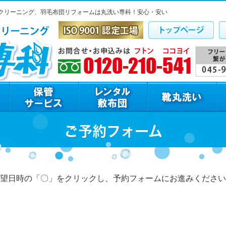
クリーニング、羽毛布団リフォームは丸洗い専科！安心・安い
ご予約フォーム
望日時の「〇」をクリックし、予約フォームにお進みください