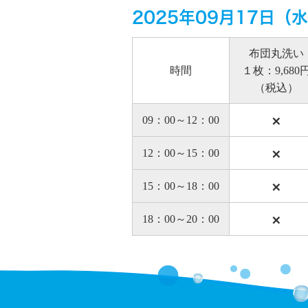
2025年09月17日（
布団丸洗い
時間
１枚：9,680
（税込）
×
09：00～12：00
×
12：00～15：00
×
15：00～18：00
×
18：00～20：00