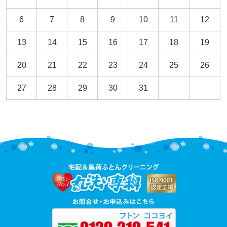
6
7
8
9
10
11
12
13
14
15
16
17
18
19
20
21
22
23
24
25
26
27
28
29
30
31