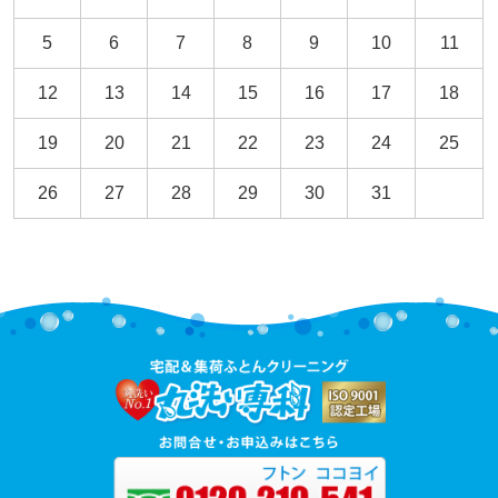
5
6
7
8
9
10
11
12
13
14
15
16
17
18
19
20
21
22
23
24
25
26
27
28
29
30
31